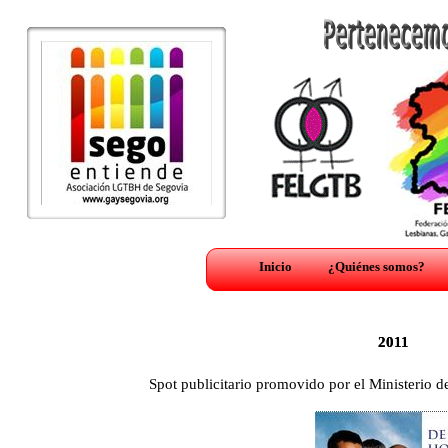
Inicio
¿Quiénes somos?
2011
2011
Spot publicitario promovido por el Ministerio de