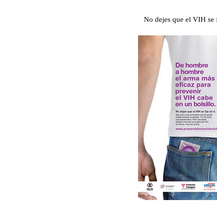
No dejes que el VIH se f